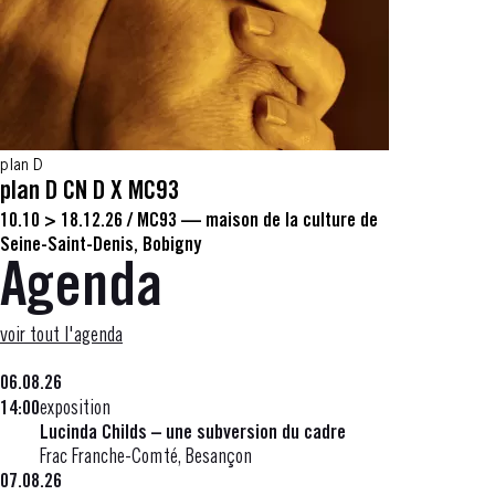
plan D
plan D CN D X MC93
10.10 > 18.12.26
/
MC93 — maison de la culture de
Seine-Saint-Denis, Bobigny
Agenda
voir tout l'agenda
06.08.26
14:00
exposition
Lucinda Childs – une subversion du cadre
Frac Franche-Comté, Besançon
07.08.26