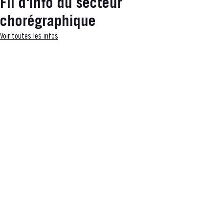
Fil d'info du secteur
chorégraphique
Voir toutes les infos