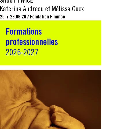
SHOUT TWICE
Katerina Andreou et Mélissa Guex
25 + 26.09.26
/
Fondation Fiminco
Formations
professionnelles
2026-2027