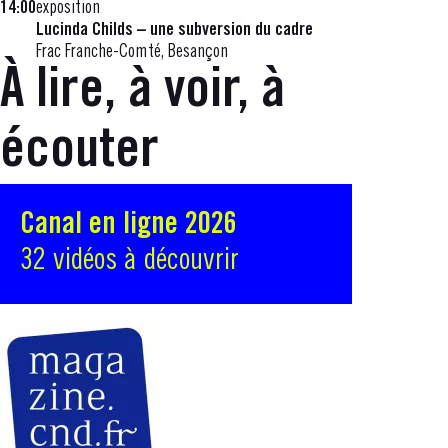
14:00
exposition
Lucinda Childs – une subversion du cadre
Frac Franche-Comté, Besançon
À lire, à voir, à
écouter
Canal en ligne 2026
32 vidéos à découvrir