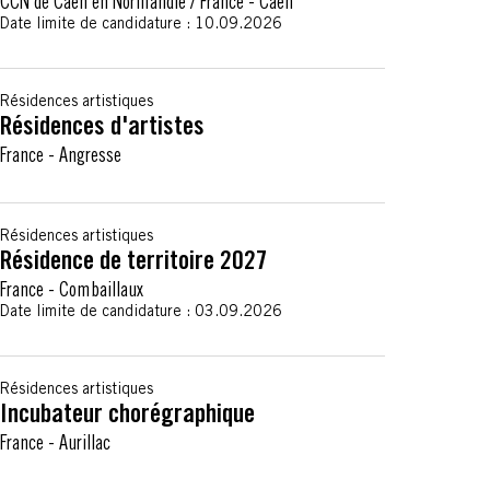
CCN de Caen en Normandie
/
France
-
Caen
Date limite de candidature :
10.09.2026
Résidences artistiques
Résidences d'artistes
France
-
Angresse
Résidences artistiques
Résidence de territoire 2027
France
-
Combaillaux
Date limite de candidature :
03.09.2026
Résidences artistiques
Incubateur chorégraphique
France
-
Aurillac