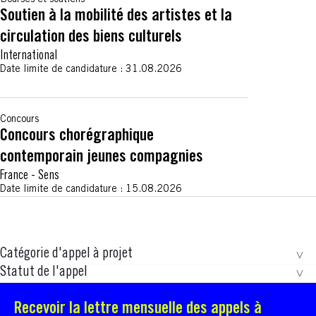
Bourses et soutiens
Soutien à la mobilité des artistes et la
circulation des biens culturels
International
Date limite de candidature :
31.08.2026
Concours
Concours chorégraphique
contemporain jeunes compagnies
France
-
Sens
Date limite de candidature :
15.08.2026
Catégorie d'appel à projet
Statut de l'appel
Recevoir la lettre mensuelle des appels à