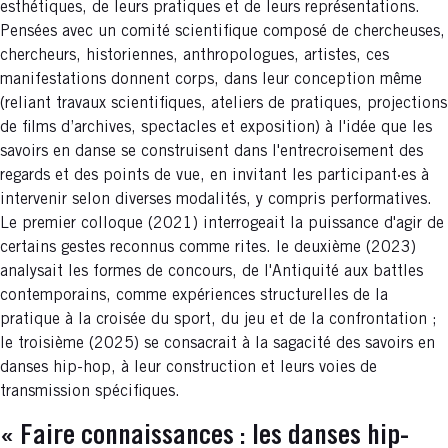
esthétiques, de leurs pratiques et de leurs représentations.
Pensées avec un comité scientifique composé de chercheuses,
chercheurs, historiennes, anthropologues, artistes, ces
manifestations donnent corps, dans leur conception même
(reliant travaux scientifiques, ateliers de pratiques, projections
de films d’archives, spectacles et exposition) à l'idée que les
savoirs en danse se construisent dans l'entrecroisement des
regards et des points de vue, en invitant les participant·es à
intervenir selon diverses modalités, y compris performatives.
Le premier colloque (2021) interrogeait la puissance d'agir de
certains gestes reconnus comme rites. le deuxième (2023)
analysait les formes de concours, de l'Antiquité aux battles
contemporains, comme expériences structurelles de la
pratique à la croisée du sport, du jeu et de la confrontation ;
le troisième (2025) se consacrait à la sagacité des savoirs en
danses hip-hop, à leur construction et leurs voies de
transmission spécifiques.
« Faire connaissances : les danses hip-