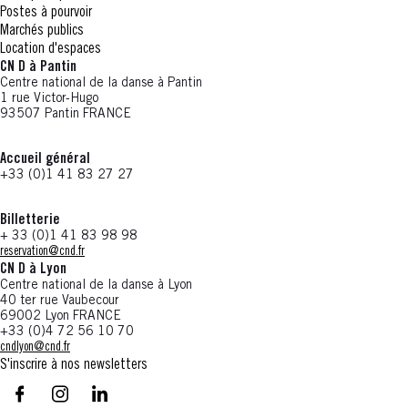
Postes à pourvoir
Marchés publics
Location d'espaces
CN D à Pantin
Centre national de la danse à Pantin
1 rue Victor-Hugo
93507 Pantin FRANCE
Accueil général
+33 (0)1 41 83 27 27
Billetterie
+ 33 (0)1 41 83 98 98
reservation@cnd.fr
CN D à Lyon
Centre national de la danse à Lyon
40 ter rue Vaubecour
69002 Lyon FRANCE
+33 (0)4 72 56 10 70
cndlyon@cnd.fr
S'inscrire à nos newsletters
facebook - CN D - Nouvelle fenêtre
instagram - CN D - Nouvelle fenêtre
LinkedIn - CN D - Nouvelle fenêtre