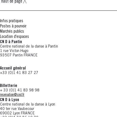
haut de page
Infos pratiques
Postes à pourvoir
Marchés publics
Location d'espaces
CN D à Pantin
Centre national de la danse à Pantin
1 rue Victor-Hugo
93507 Pantin FRANCE
Accueil général
+33 (0)1 41 83 27 27
Billetterie
+ 33 (0)1 41 83 98 98
reservation@cnd.fr
CN D à Lyon
Centre national de la danse à Lyon
40 ter rue Vaubecour
69002 Lyon FRANCE