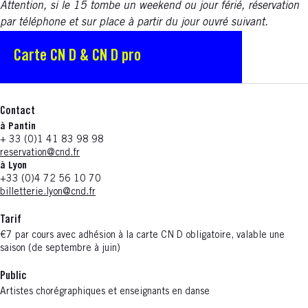
Attention, si le 15 tombe un weekend ou jour férié, réservation
par téléphone et sur place à partir du jour ouvré suivant.
Carte CN D & CN D pro
Contact
à Pantin
+ 33 (0)1 41 83 98 98
reservation@cnd.fr
à Lyon
+33 (0)4 72 56 10 70
billetterie.lyon@cnd.fr
Tarif
€7 par cours avec adhésion à la carte CN D obligatoire, valable une
saison (de septembre à juin)
Public
Artistes chorégraphiques et enseignants en danse