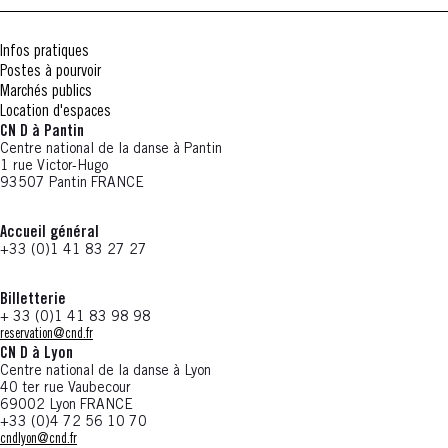
Infos pratiques
Postes à pourvoir
Marchés publics
Location d'espaces
CN D à Pantin
Centre national de la danse à Pantin
1 rue Victor-Hugo
93507 Pantin FRANCE
Accueil général
+33 (0)1 41 83 27 27
Billetterie
+ 33 (0)1 41 83 98 98
reservation@cnd.fr
CN D à Lyon
Centre national de la danse à Lyon
40 ter rue Vaubecour
69002 Lyon FRANCE
+33 (0)4 72 56 10 70
cndlyon@cnd.fr