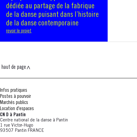
dédiée au partage de la fabrique
de la danse puisant dans l’histoire
de la danse contemporaine
revoir le projet
haut de page
Infos pratiques
Postes à pourvoir
Marchés publics
Location d'espaces
CN D à Pantin
Centre national de la danse à Pantin
1 rue Victor-Hugo
93507 Pantin FRANCE