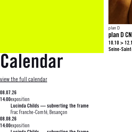
plan D
plan D C
10.10 > 12.
Seine-Saint
Calendar
view the full calendar
08.07.26
14:00
exposition
Lucinda Childs — subverting the frame
Frac Franche-Comté, Besançon
08.08.26
14:00
exposition