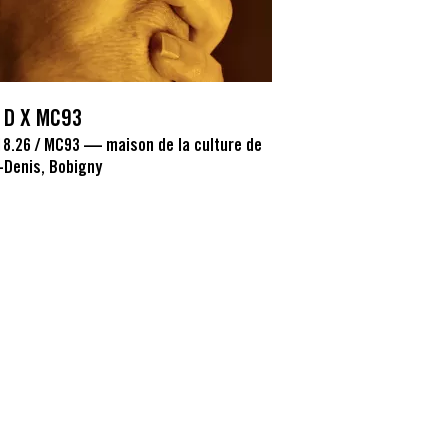
N D X MC93
18.26
/
MC93 — maison de la culture de
-Denis, Bobigny