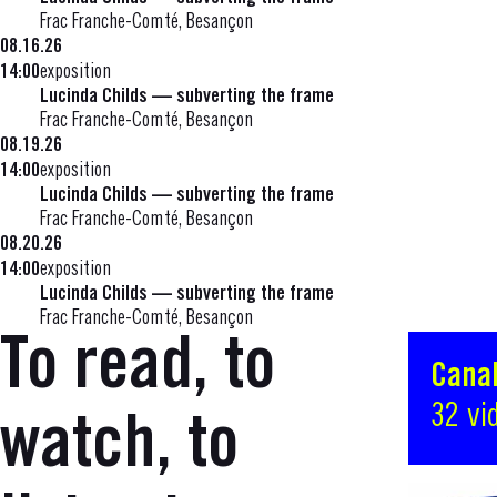
Frac Franche-Comté, Besançon
08.16.26
14:00
exposition
Lucinda Childs — subverting the frame
Frac Franche-Comté, Besançon
08.19.26
14:00
exposition
Lucinda Childs — subverting the frame
Frac Franche-Comté, Besançon
08.20.26
14:00
exposition
Lucinda Childs — subverting the frame
Frac Franche-Comté, Besançon
To read, to
Canal
32 vi
watch, to