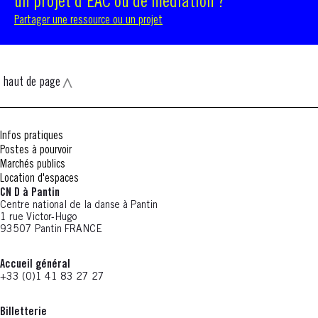
un projet d'EAC ou de médiation ?
Partager une ressource ou un projet
haut de page
Infos pratiques
Postes à pourvoir
Marchés publics
Location d'espaces
CN D à Pantin
Centre national de la danse à Pantin
1 rue Victor-Hugo
93507 Pantin FRANCE
Accueil général
+33 (0)1 41 83 27 27
Billetterie