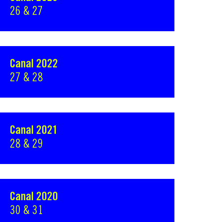
26 & 27
Canal 2022
27 & 28
Canal 2021
28 & 29
Canal 2020
30 & 31