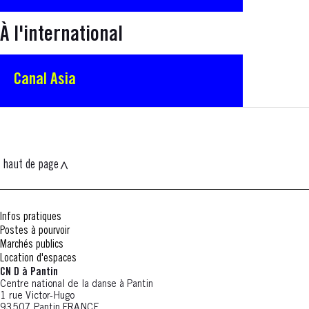
À l'international
Canal Asia
haut de page
Infos pratiques
Postes à pourvoir
Marchés publics
Location d'espaces
CN D à Pantin
Centre national de la danse à Pantin
1 rue Victor-Hugo
93507 Pantin FRANCE