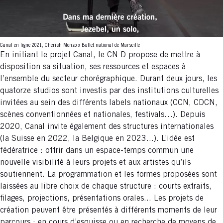
Canal en ligne 2021, Cherish Menzo x Ballet national de Marseille
En initiant le projet Canal, le CN D propose de mettre à
disposition sa situation, ses ressources et espaces à
l’ensemble du secteur chorégraphique. Durant deux jours, les
quatorze studios sont investis par des institutions culturelles
invitées au sein des différents labels nationaux (CCN, CDCN,
scènes conventionnées et nationales, festivals…). Depuis
2020, Canal invite également des structures internationales
(la Suisse en 2022, la Belgique en 2023...). L’idée est
fédératrice : offrir dans un espace-temps commun une
nouvelle visibilité à leurs projets et aux artistes qu’ils
soutiennent. La programmation et les formes proposées sont
laissées au libre choix de chaque structure : courts extraits,
filages, projections, présentations orales... Les projets de
création peuvent être présentés à différents moments de leur
parcours : en cours d’esquisse ou en recherche de moyens de