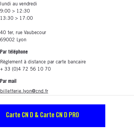
lundi au vendredi
9:00 > 12:30
13:30 > 17:00
40 ter, rue Vaubecour
69002 Lyon
Par téléphone
Règlement à distance par carte bancaire
+ 33 (0)4 72 56 10 70
Par mail
billetterie.lyon@cnd.fr
Carte CN D & Carte CN D PRO