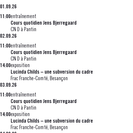
01.09.26
11:00
entraînement
Cours quotidien Jens Bjerregaard
CN D à Pantin
02.09.26
11:00
entraînement
Cours quotidien Jens Bjerregaard
CN D à Pantin
14:00
exposition
Lucinda Childs – une subversion du cadre
Frac Franche-Comté, Besançon
03.09.26
11:00
entraînement
Cours quotidien Jens Bjerregaard
CN D à Pantin
14:00
exposition
Lucinda Childs – une subversion du cadre
Frac Franche-Comté, Besançon