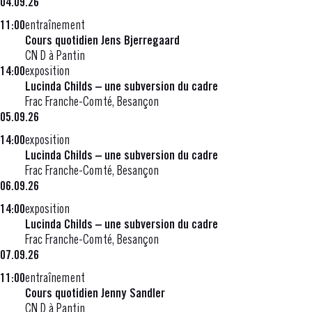
04.09.26
11:00
entraînement
Cours quotidien Jens Bjerregaard
CN D à Pantin
14:00
exposition
Lucinda Childs – une subversion du cadre
Frac Franche-Comté, Besançon
05.09.26
14:00
exposition
Lucinda Childs – une subversion du cadre
Frac Franche-Comté, Besançon
06.09.26
14:00
exposition
Lucinda Childs – une subversion du cadre
Frac Franche-Comté, Besançon
07.09.26
11:00
entraînement
Cours quotidien Jenny Sandler
CN D à Pantin