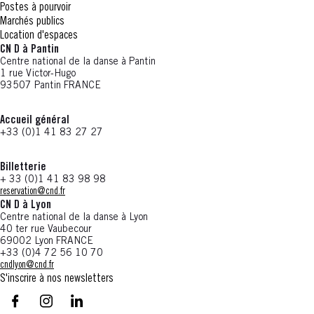
Postes à pourvoir
Marchés publics
Location d'espaces
CN D à Pantin
Centre national de la danse à Pantin
1 rue Victor-Hugo
93507 Pantin FRANCE
Accueil général
+33 (0)1 41 83 27 27
Billetterie
+ 33 (0)1 41 83 98 98
reservation@cnd.fr
CN D à Lyon
Centre national de la danse à Lyon
40 ter rue Vaubecour
69002 Lyon FRANCE
+33 (0)4 72 56 10 70
cndlyon@cnd.fr
S'inscrire à nos newsletters
facebook - CN D - Nouvelle fenêtre
instagram - CN D - Nouvelle fenêtre
LinkedIn - CN D - Nouvelle fenêtre