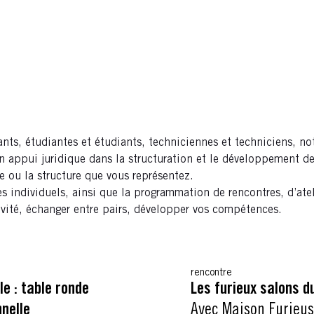
ts, étudiantes et étudiants, techniciennes et techniciens, not
 appui juridique dans la structuration et le développement de
e ou la structure que vous représentez.
individuels, ainsi que la programmation de rencontres, d’ateli
ivité, échanger entre pairs, développer vos compétences.
rencontre
e : table ronde
Les furieux salons d
nelle
Avec Maison Furieu