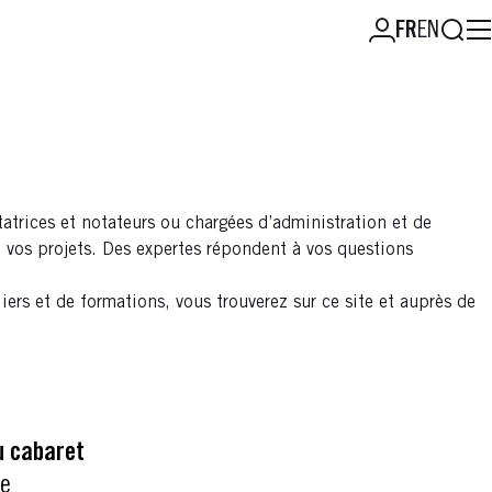
Reche
FR
EN
atrices et notateurs ou chargées d’administration et de
 vos projets. Des expertes répondent à vos questions
ers et de formations, vous trouverez sur ce site et auprès de
u cabaret
se