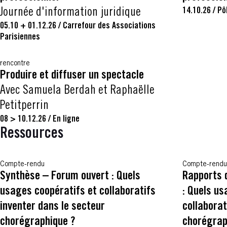
14.10.26
/
Pô
Journée d'information juridique
05.10 + 01.12.26
/
Carrefour des Associations
Parisiennes
rencontre
Produire et diffuser un spectacle
Avec Samuela Berdah et Raphaëlle
Petitperrin
08 > 10.12.26
/
En ligne
Ressources
Compte-rendu
Compte-rendu
Synthèse – Forum ouvert : Quels
Rapports 
usages coopératifs et collaboratifs
: Quels us
inventer dans le secteur
collaborat
chorégraphique ?
chorégrap