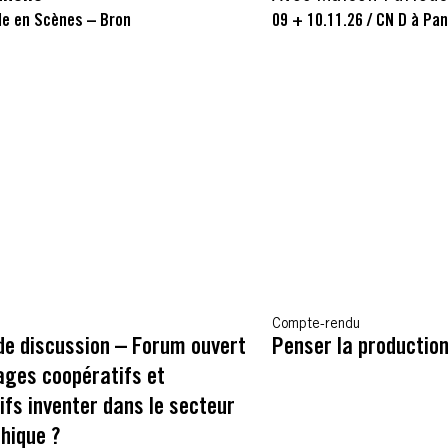
le en Scènes – Bron
09 + 10.11.26
/
CN D à Pan
Compte-rendu
de discussion – Forum ouvert
Penser la production
ages coopératifs et
ifs inventer dans le secteur
hique ?