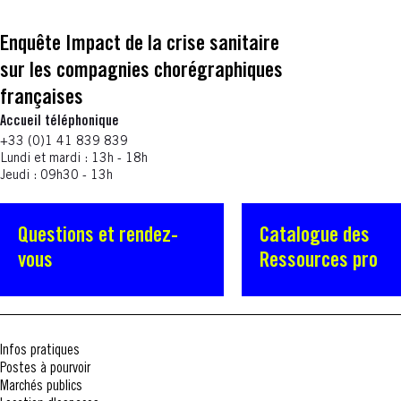
Enquête Impact de la crise sanitaire
sur les compagnies chorégraphiques
françaises
Accueil téléphonique
+33 (0)1 41 839 839
Lundi et mardi : 13h - 18h
Jeudi : 09h30 - 13h
Questions et rendez-
Catalogue des
vous
Ressources pro
Infos pratiques
Postes à pourvoir
Marchés publics