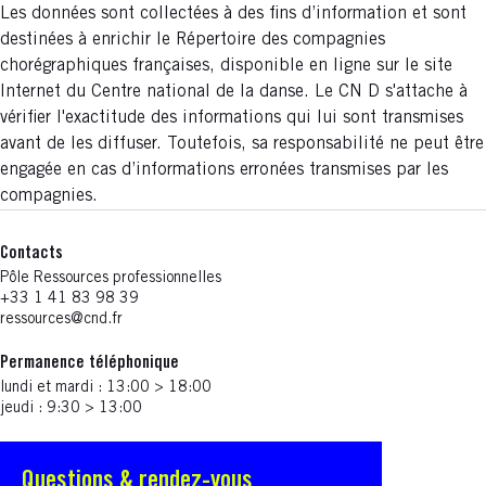
Les données sont collectées à des fins d’information et sont
destinées à enrichir le Répertoire des compagnies
chorégraphiques françaises, disponible en ligne sur le site
Internet du Centre national de la danse. Le CN D s'attache à
vérifier l'exactitude des informations qui lui sont transmises
avant de les diffuser. Toutefois, sa responsabilité ne peut être
engagée en cas d’informations erronées transmises par les
compagnies.
Contacts
Pôle Ressources professionnelles
+33 1 41 83 98 39
ressources@cnd.fr
Permanence téléphonique
lundi et mardi : 13:00 > 18:00
jeudi : 9:30 > 13:00
Questions & rendez-vous
S'ouvre dans une nouvelle fenêtre