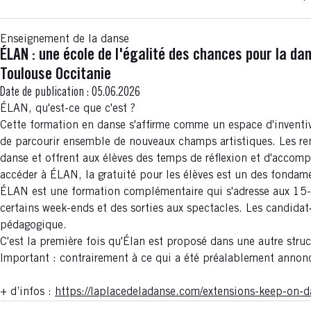
Enseignement de la danse
ÉLAN : une école de l'égalité des chances pour la d
Toulouse Occitanie
Date de publication :
05.06.2026
ÉLAN, qu'est-ce que c'est ?
Cette formation en danse s'affirme comme un espace d'inventiv
de parcourir ensemble de nouveaux champs artistiques. Les renc
danse et offrent aux élèves des temps de réflexion et d'accom
accéder à ÉLAN, la gratuité pour les élèves est un des fondam
ÉLAN est une formation complémentaire qui s'adresse aux 15-1
certains week-ends et des sorties aux spectacles. Les candidat·
pédagogique.
C'est la première fois qu'Élan est proposé dans une autre struc
Important : contrairement à ce qui a été préalablement annonc
+ d’infos :
https://laplacedeladanse.com/extensions-keep-on-d