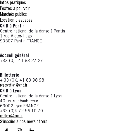
Infos pratiques
Postes à pourvoir
Marchés publics
Location d'espaces
CN D à Pantin
Centre national de la danse à Pantin
1 rue Victor-Hugo
93507 Pantin FRANCE
Accueil général
+33 (0)1 41 83 27 27
Billetterie
+ 33 (0)1 41 83 98 98
reservation@cnd.fr
CN D à Lyon
Centre national de la danse à Lyon
40 ter rue Vaubecour
69002 Lyon FRANCE
+33 (0)4 72 56 10 70
cndlyon@cnd.fr
S'inscrire à nos newsletters