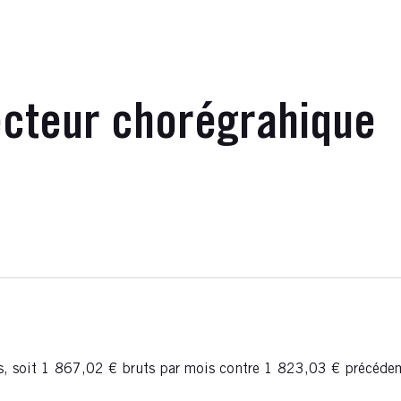
secteur chorégrahique
ts, soit 1 867,02 € bruts par mois contre 1 823,03 € précéd