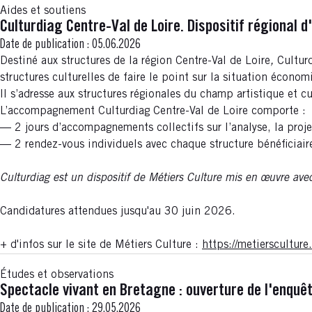
Aides et soutiens
Culturdiag Centre-Val de Loire. Dispositif régiona
Date de publication :
05.06.2026
Destiné
aux
structures de la région Centre-Val de Loire
,
Cultur
structures culturelles de faire le point sur la situation économi
Il s’adresse aux structures régionales du champ artistique et 
L’accompagnement Culturdiag Centre-Val de Loire comporte :
— 2 jours d’accompagnements collectifs sur l’analyse, la proje
— 2 rendez-vous individuels avec chaque structure bénéficiai
Culturdiag est un dispositif de Métiers Culture mis en œuvre a
Candidatures attendues jusqu'au 30 juin 2026.
+ d'infos sur le site de Métiers Culture :
https://metierscultu
Études et observations
Spectacle vivant en Bretagne : ouverture de l'enquê
Date de publication :
29.05.2026