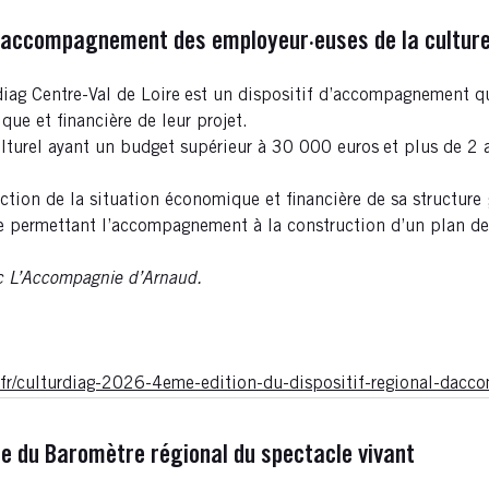
l d'accompagnement des employeur·euses de la cultur
diag Centre-Val de Loire
est un dispositif d’accompagnement qui
que et financière de leur projet.
culturel ayant un budget supérieur à 30 000 euros
et plus de 2 
ction de la situation économique et financière de sa structure 
re permettant l’accompagnement à la construction d’un plan de
vec L’Accompagnie d’Arnaud.
re.fr/culturdiag-2026-4eme-edition-du-dispositif-regional-d
te du Baromètre régional du spectacle vivant