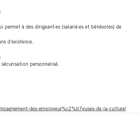
e
 permet à des dirigeant·es (salarié·es et bénévoles) de
ans d’existence.
;
 sécurisation personnalisé.
accompagnement-des-employeur%c2%b7euses-de-la-culture/