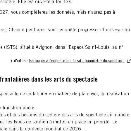
ecteur. Elle est ouverte à tou·te·s.
2027, vous complèterez les données, mais n'aurez pas à
ect. Chacun peut ainsi voir l'enquête progresser et observer où
e (ISTS), situé à Avignon, dans l'Espace Saint-Louis, au n°
+ d'infos :
Participer à l'enquête sur le site baromètre du spectacle
frontalières dans les arts du spectacle
pectacle de collaborer en matière de plaidoyer, de réalisation
 transfrontalière.
ces et des besoins du secteur des arts du spectacle en matière
ue les types de soutien à mettre en place en priorité. Le
onale dans le contexte mondial de 2026.