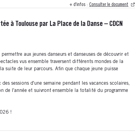
+ d'infos :
Consulter le document
ortée à Toulouse par La Place de la Danse – CDCN
e permettre aux jeunes danseurs et danseuses de découvrir et
spectacles vus ensemble traversent différents mondes de la
la suite de leur parcours. Afin que chaque jeune puisse
 des sessions d'une semaine pendant les vacances scolaires,
on de l'année et suivront
ensemble la totalité du programme
2026 !