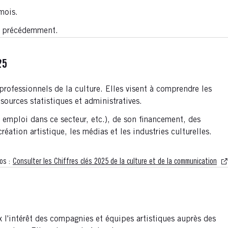
mois.
 € précédemment.
25
professionnels de la culture. Elles visent à comprendre les
sources statistiques et administratives.
t emploi dans ce secteur, etc.), de son financement, des
réation artistique, les médias et les industries culturelles.
os :
Consulter les Chiffres clés 2025 de la culture et de la communication
l'intérêt des compagnies et équipes artistiques auprès des