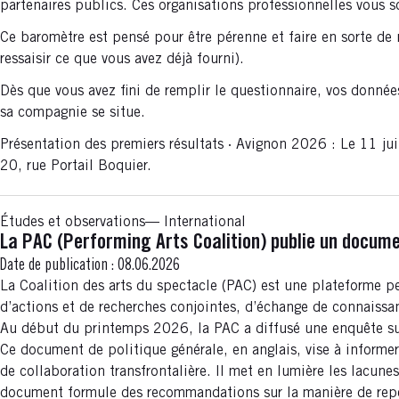
partenaires publics. Ces organisations professionnelles vous sol
Ce baromètre est pensé pour être pérenne et faire en sorte de
ressaisir ce que vous avez déjà fourni).
Dès que vous avez fini de remplir le questionnaire, vos donnée
sa compagnie se situe.
Présentation des premiers résultats · Avignon 2026 : Le 11 jui
20, rue Portail Boquier.
Études et observations
International
La PAC (Performing Arts Coalition) publie un documen
Date de publication :
08.06.2026
La Coalition des arts du spectacle (PAC) est une plateforme pe
d’actions et de recherches conjointes, d’échange de connaiss
Au début du printemps 2026, la PAC a diffusé une enquête sur l
Ce document de politique générale, en anglais, vise à informer
de collaboration transfrontalière. Il met en lumière les lacune
document formule des recommandations sur la manière de repen