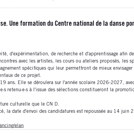
anse. Une formation du Centre national de la danse p
ité, d'expérimentation, de recherche et d'apprentissage afin d
ontres avec les artistes, les cours ou ateliers proposés, les 
pagnement spécifiques qui leur permettront de mieux envisager 
entaux de ce projet.
9 ans. Elle se déroulera sur l'année scolaire 2026-2027, avec
e·s retenu·e·s à l'issue des sélections constitueront la promoti
ture culturelle que le CN D.
é, la date d'envoi des candidatures est repoussée au 14 juin 
ancing/elan