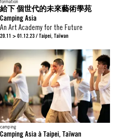
formation
給下 個世代的未來藝術學苑
Camping Asia
An Art Academy for the Future
20.11 > 01.12.23
/
Taipei, Taïwan
camping
Camping Asia à Taipei, Taïwan