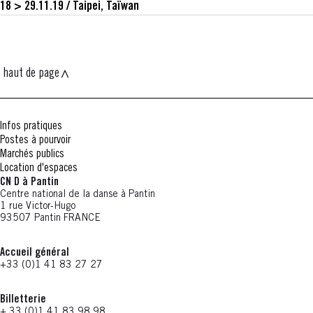
18 > 29.11.19
/
Taipei, Taïwan
haut de page
Infos pratiques
Postes à pourvoir
Marchés publics
Location d'espaces
CN D à Pantin
Centre national de la danse à Pantin
1 rue Victor-Hugo
93507 Pantin FRANCE
Accueil général
+33 (0)1 41 83 27 27
Billetterie
+ 33 (0)1 41 83 98 98