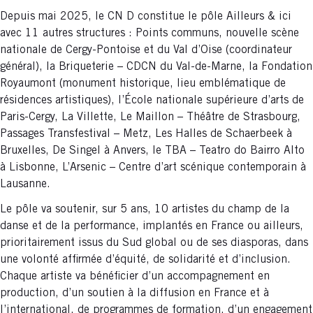
Depuis mai 2025, le CN D constitue le pôle Ailleurs & ici
avec 11 autres structures : Points communs, nouvelle scène
nationale de Cergy-Pontoise et du Val d’Oise (coordinateur
général), la Briqueterie – CDCN du Val-de-Marne, la Fondation
Royaumont (monument historique, lieu emblématique de
résidences artistiques), l’École nationale supérieure d’arts de
Paris-Cergy, La Villette, Le Maillon – Théâtre de Strasbourg,
Passages Transfestival – Metz, Les Halles de Schaerbeek à
Bruxelles, De Singel à Anvers, le TBA – Teatro do Bairro Alto
à Lisbonne, L’Arsenic – Centre d’art scénique contemporain à
Lausanne.
Le pôle va soutenir, sur 5 ans, 10 artistes du champ de la
danse et de la performance, implantés en France ou ailleurs,
prioritairement issus du Sud global ou de ses diasporas, dans
une volonté affirmée d’équité, de solidarité et d’inclusion.
Chaque artiste va bénéficier d’un accompagnement en
production, d’un soutien à la diffusion en France et à
l’international, de programmes de formation, d’un engagement