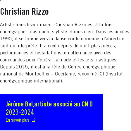
Christian Rizzo
Artiste transdisciplinaire, Christian Rizzo est à la fois
chorégraphe, plasticien, styliste et musicien. Dans les années
1990, il se tourne vers la danse contemporaine, d’abord en
tant qu’interprète. Il a créé depuis de multiples pièces,
performances et installations, en alternance avec des
commandes pour l’opéra, la mode et les arts plastiques.
Depuis 2015, il est à la tête du Centre chorégraphique
national de Montpellier – Occitanie, renommé ICI (Institut
chorégraphique international).
Jérôme Bel,artiste associé au CN D
S'ouvre dans une nouvelle fenêtre
2023-2024
En savoir plus