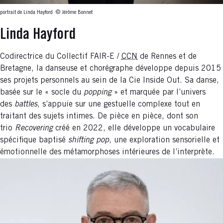
portrait de Linda Hayford
© Jérôme Bonnet
Linda Hayford
Codirectrice du Collectif FAIR-E /
CCN
de Rennes et de
Bretagne, la danseuse et chorégraphe développe depuis 2015
ses projets personnels au sein de la Cie Inside Out. Sa danse,
basée sur le « socle du
popping
» et marquée par l’univers
des
battles
, s’appuie sur une gestuelle complexe tout en
traitant des sujets intimes. De pièce en pièce, dont son
trio
Recovering
créé en 2022, elle développe un vocabulaire
spécifique baptisé
shifting pop
, une exploration sensorielle et
émotionnelle des métamorphoses intérieures de l’interprète.