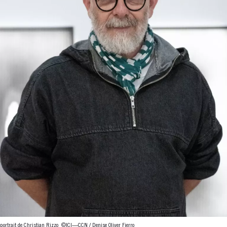
portrait de Christian Rizzo
©ICI—CCN / Denise Oliver Fierro