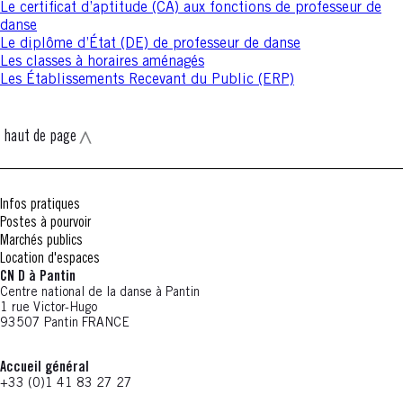
Le certificat d’aptitude (CA) aux fonctions de professeur de
danse
Le diplôme d’État (DE) de professeur de danse
Les classes à horaires aménagés
Les Établissements Recevant du Public (ERP)
haut de page
Infos pratiques
Postes à pourvoir
Marchés publics
Location d'espaces
CN D à Pantin
Centre national de la danse à Pantin
1 rue Victor-Hugo
93507 Pantin FRANCE
Accueil général
+33 (0)1 41 83 27 27