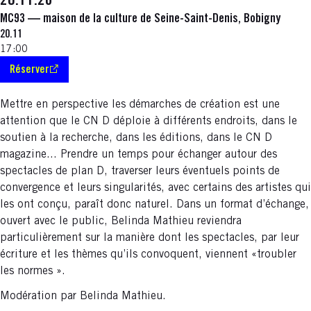
20.11.26
MC93 — maison de la culture de Seine-Saint-Denis, Bobigny
20.11
17:00
Réserver
S'ouvre dans une nouvelle fenêtre
Mettre en perspective les démarches de création est une
attention que le CN D déploie à différents endroits, dans le
soutien à la recherche, dans les éditions, dans le CN D
magazine... Prendre un temps pour échanger autour des
spectacles de plan D, traverser leurs éventuels points de
convergence et leurs singularités, avec certains des artistes qui
les ont conçu, paraît donc naturel. Dans un format d’échange,
ouvert avec le public, Belinda Mathieu reviendra
particulièrement sur la manière dont les spectacles, par leur
écriture et les thèmes qu’ils convoquent, viennent «troubler
les normes ».
Modération par Belinda Mathieu.