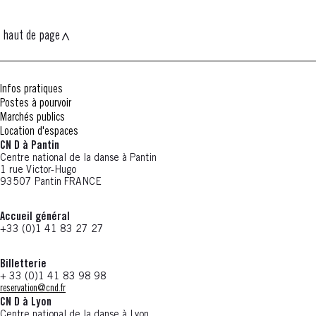
haut de page
Infos pratiques
Postes à pourvoir
Marchés publics
Location d'espaces
CN D à Pantin
Centre national de la danse à Pantin
1 rue Victor-Hugo
93507 Pantin FRANCE
Accueil général
+33 (0)1 41 83 27 27
Billetterie
+ 33 (0)1 41 83 98 98
reservation@cnd.fr
CN D à Lyon
Centre national de la danse à Lyon