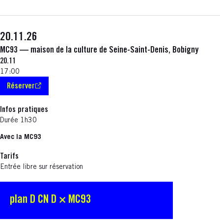
20.11.26
MC93 — maison de la culture de Seine-Saint-Denis, Bobigny
20.11
17:00
Réserver
S'ouvre dans une nouvelle fenêtre
Infos pratiques
Durée 1h30
Avec la MC93
Tarifs
Entrée libre sur réservation
plan D CN D × MC93