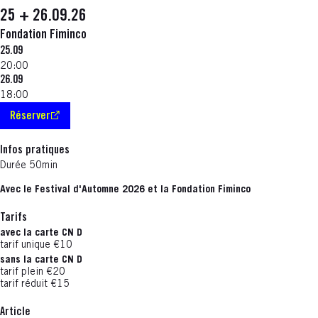
25 + 26.09.26
Fondation Fiminco
25.09
20:00
26.09
18:00
Réserver
S'ouvre dans une nouvelle fenêtre
Infos pratiques
Durée 50min
Avec le Festival d'Automne 2026 et la Fondation Fiminco
Tarifs
avec la carte CN D
tarif unique €10
sans la carte CN D
tarif plein €20
tarif réduit €15
Article