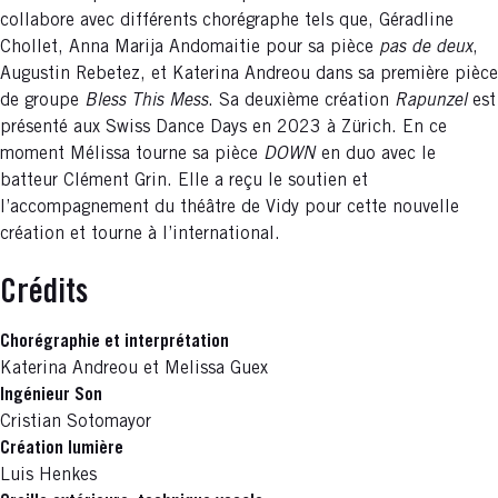
collabore avec différents chorégraphe tels que, Géradline
Chollet, Anna Marija Andomaitie pour sa pièce
pas de deux
,
Augustin Rebetez, et Katerina Andreou dans sa première pièce
de groupe
Bless This Mess
. Sa deuxième création
Rapunzel
est
présenté aux Swiss Dance Days en 2023 à Zürich. En ce
moment Mélissa tourne sa pièce
DOWN
en duo avec le
batteur Clément Grin. Elle a reçu le soutien et
l’accompagnement du théâtre de Vidy pour cette nouvelle
création et tourne à l’international.
Crédits
Chorégraphie et interprétation
Katerina Andreou et Melissa Guex
Ingénieur Son
Cristian Sotomayor
Création lumière
Luis Henkes