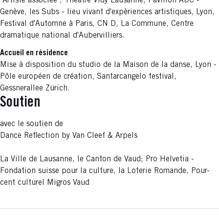
"Artiste associée", Théâtre Vidy Lausanne, Pavillon ADC -
Genève, les Subs - lieu vivant d'expèriences artistiques, Lyon,
Festival d'Automne à Paris, CN D, La Commune, Centre
dramatique national d'Aubervilliers.
Accueil en résidence
Mise à disposition du studio de la Maison de la danse, Lyon -
Pôle européen de création, Santarcangelo festival,
Gessnerallee Zürich.
Soutien
avec le soutien de
Dance Reflection by Van Cleef & Arpels
La Ville de Lausanne, le Canton de Vaud; Pro Helvetia -
Fondation suisse pour la culture, la Loterie Romande, Pour-
cent culturel Migros Vaud