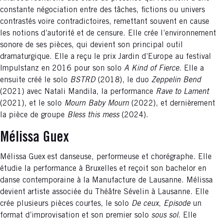
constante négociation entre des tâches, fictions ou univers
contrastés voire contradictoires, remettant souvent en cause
les notions d’autorité et de censure. Elle crée l’environnement
sonore de ses pièces, qui devient son principal outil
dramaturgique. Elle a reçu le prix Jardin d’Europe au festival
Impulstanz en 2016 pour son solo
A Kind of Fierce
. Elle a
ensuite créé le solo
BSTRD
(2018), le duo
Zeppelin Bend
(2021) avec Natali Mandila, la performance
Rave to Lament
(2021), et le solo
Mourn Baby Mourn
(2022), et dernièrement
la pièce de groupe
Bless this mess
(2024).
Mélissa Guex
Mélissa Guex
est danseuse, performeuse et chorégraphe. Elle
étudie la performance à Bruxelles et reçoit son bachelor en
danse contemporaine à la Manufacture de Lausanne. Mélissa
devient artiste associée du Théâtre Sévelin à Lausanne. Elle
crée plusieurs pièces courtes, le solo
De ceux
,
Episode
un
format d’improvisation et son premier solo
sous sol
. Elle