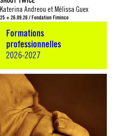
SHOUT TWICE
Katerina Andreou et Mélissa Guex
25 + 26.09.26
/
Fondation Fiminco
Formations
professionnelles
2026-2027