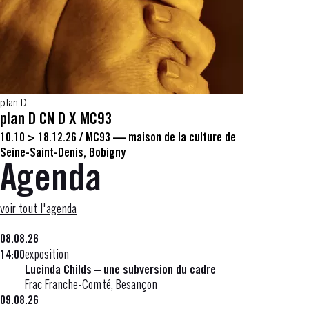
plan D
plan D CN D X MC93
10.10 > 18.12.26
/
MC93 — maison de la culture de
Seine-Saint-Denis, Bobigny
Agenda
voir tout l'agenda
08.08.26
14:00
exposition
Lucinda Childs – une subversion du cadre
Frac Franche-Comté, Besançon
09.08.26