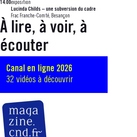
14:00
exposition
Lucinda Childs – une subversion du cadre
Frac Franche-Comté, Besançon
À lire, à voir, à
écouter
Canal en ligne 2026
32 vidéos à découvrir