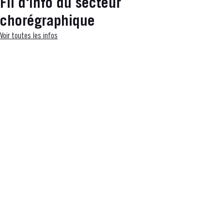
Fil d'info du secteur
chorégraphique
Voir toutes les infos