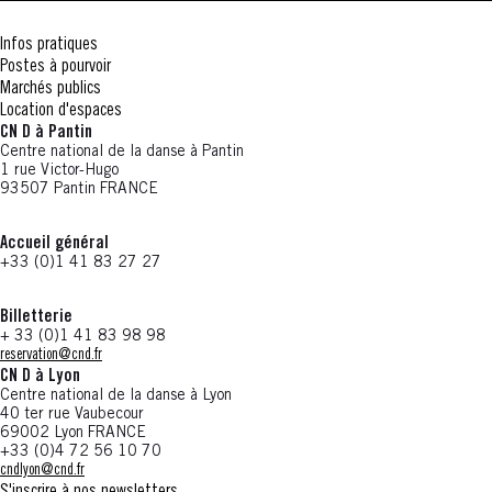
Infos pratiques
Postes à pourvoir
Marchés publics
Location d'espaces
CN D à Pantin
Centre national de la danse à Pantin
1 rue Victor-Hugo
93507 Pantin FRANCE
Accueil général
+33 (0)1 41 83 27 27
Billetterie
+ 33 (0)1 41 83 98 98
reservation@cnd.fr
CN D à Lyon
Centre national de la danse à Lyon
40 ter rue Vaubecour
69002 Lyon FRANCE
+33 (0)4 72 56 10 70
cndlyon@cnd.fr