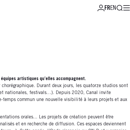
Reche
FR
EN
2 équipes artistiques qu’elles accompagnent.
r chorégraphique. Durant deux jours, les quatorze studios sont
 et nationales, festivals…). Depuis 2020, Canal invite
ace-temps commun une nouvelle visibilité à leurs projets et aux
entations orales... Les projets de création peuvent être
nalisés et en recherche de diffusion. Ces espaces deviennent