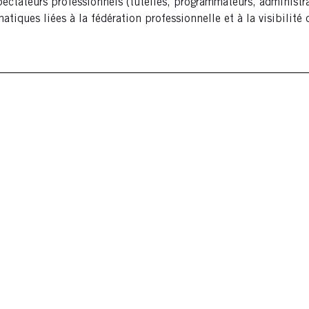
spectateurs professionnels (tutelles, programmateurs, administra
iques liées à la fédération professionnelle et à la visibilité 