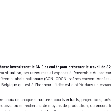
 danse investissent le CN D et
cnd.fr
pour présenter le travail de 3
sa situation, ses ressources et espaces à l’ensemble du secteu
 différents labels nationaux (CCN, CDCN, scènes conventionnées
a Belgique qui est à l’honneur. L’idée est d’offrir dans un esp
 choix de chaque structure : courts extraits, projections, prés
esquisse ou en recherche de moyens de production, ou encore fi