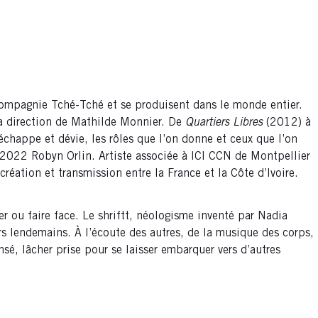
compagnie Tché-Tché et se produisent dans le monde entier.
la direction de Mathilde Monnier. De
Quartiers Libres
(2012) à
échappe et dévie, les rôles que l’on donne et ceux que l’on
2022 Robyn Orlin. Artiste associée à ICI CCN de Montpellier
ation et transmission entre la France et la Côte d’Ivoire.
er ou faire face. Le shriftt, néologisme inventé par Nadia
rs lendemains. À l’écoute des autres, de la musique des corps,
nsé, lâcher prise pour se laisser embarquer vers d’autres