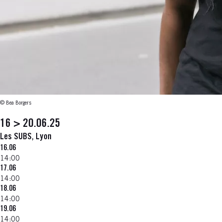
© Bea Borgers
16 > 20.06.25
Les SUBS, Lyon
16.06
14:00
17.06
14:00
18.06
14:00
19.06
14:00