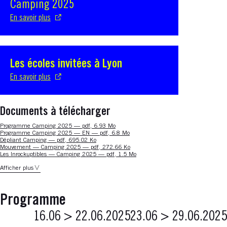
Camping 2025
En savoir plus
Les écoles invitées à Lyon
S'ouvre dans une nouvelle fenêtre
En savoir plus
Documents à télécharger
Nouvelle fenêtre
Programme Camping 2025 — pdf, 6.93 Mo
Nouvelle fenêtre
Programme Camping 2025 — EN — pdf, 6.8 Mo
Nouvelle fenêtre
Dépliant Camping — pdf, 695.02 Ko
Nouvelle fenêtre
Mouvement — Camping 2025 — pdf, 272.66 Ko
Nouvelle fenêtre
Les Inrockuptibles — Camping 2025 — pdf, 1.5 Mo
Afficher plus
Programme
16.06 > 22.06.2025
23.06 > 29.06.2025