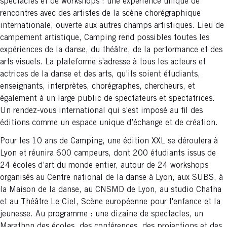
spectacles et de workshops : une expérience unique de
rencontres avec des artistes de la scène chorégraphique
internationale, ouverte aux autres champs artistiques. Lieu de
campement artistique, Camping rend possibles toutes les
expériences de la danse, du théâtre, de la performance et des
arts visuels. La plateforme s’adresse à tous les acteurs et
actrices de la danse et des arts, qu’ils soient étudiants,
enseignants, interprètes, chorégraphes, chercheurs, et
également à un large public de spectateurs et spectatrices.
Un rendez-vous international qui s’est imposé au fil des
éditions comme un espace unique d’échange et de création.
Pour les 10 ans de Camping, une édition XXL se déroulera à
Lyon et réunira 600 campeurs, dont 200 étudiants issus de
24 écoles d’art du monde entier, autour de 24 workshops
organisés au Centre national de la danse à Lyon, aux SUBS, à
la Maison de la danse, au CNSMD de Lyon, au studio Chatha
et au Théâtre Le Ciel, Scène européenne pour l'enfance et la
jeunesse. Au programme : une dizaine de spectacles, un
Marathon des écoles, des conférences, des projections et des