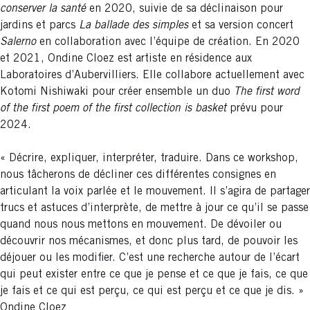
conserver la santé
en 2020, suivie de sa déclinaison pour
jardins et parcs
La ballade des simples
et sa version concert
Salerno
en collaboration avec l’équipe de création. En 2020
et 2021, Ondine Cloez est artiste en résidence aux
Laboratoires d’Aubervilliers. Elle collabore actuellement avec
Kotomi Nishiwaki pour créer ensemble un duo
The first word
of the first poem of the first collection is basket
prévu pour
2024.
« Décrire, expliquer, interpréter, traduire. Dans ce workshop,
nous tâcherons de décliner ces différentes consignes en
articulant la voix parlée et le mouvement. Il s’agira de partager
trucs et astuces d’interprète, de mettre à jour ce qu’il se passe
quand nous nous mettons en mouvement. De dévoiler ou
découvrir nos mécanismes, et donc plus tard, de pouvoir les
déjouer ou les modifier. C’est une recherche autour de l’écart
qui peut exister entre ce que je pense et ce que je fais, ce que
je fais et ce qui est perçu, ce qui est perçu et ce que je dis. »
Ondine Cloez