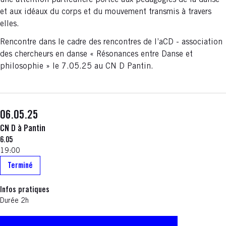
une attention particulière portée aux pédagogies de la danse
et aux idéaux du corps et du mouvement transmis à travers
elles.
Rencontre dans le cadre des rencontres de l’aCD - association
des chercheurs en danse « Résonances entre Danse et
philosophie » le 7.05.25 au CN D Pantin.
06.05.25
CN D à Pantin
6.05
19:00
Terminé
Infos pratiques
Durée 2h