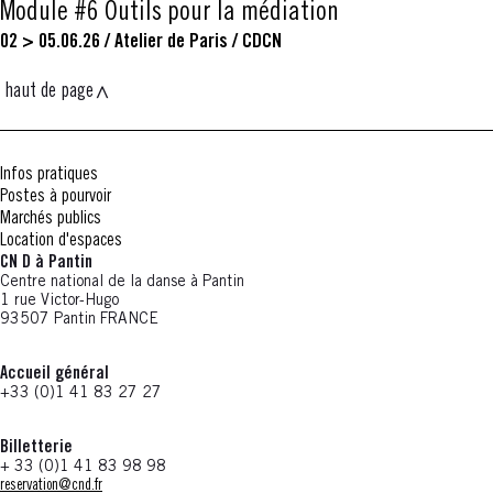
Module #6 Outils pour la médiation
02 > 05.06.26
/
Atelier de Paris / CDCN
haut de page
Infos pratiques
Postes à pourvoir
Marchés publics
Location d'espaces
CN D à Pantin
Centre national de la danse à Pantin
1 rue Victor-Hugo
93507 Pantin FRANCE
Accueil général
+33 (0)1 41 83 27 27
Billetterie
+ 33 (0)1 41 83 98 98
reservation@cnd.fr