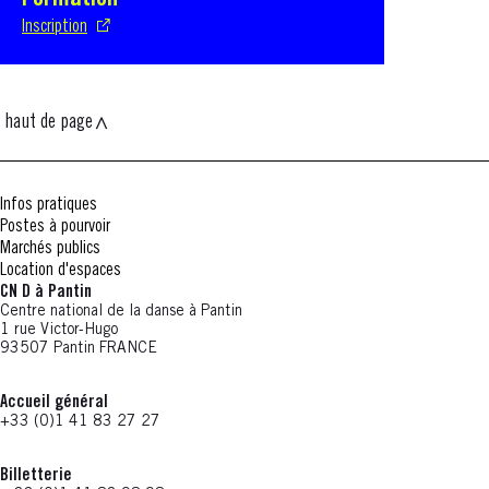
Formation
Inscription
haut de page
Infos pratiques
Postes à pourvoir
Marchés publics
Location d'espaces
CN D à Pantin
Centre national de la danse à Pantin
1 rue Victor-Hugo
93507 Pantin FRANCE
Accueil général
+33 (0)1 41 83 27 27
Billetterie