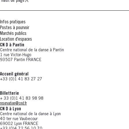
haut de page
Infos pratiques
Postes à pourvoir
Marchés publics
Location d'espaces
CN D à Pantin
Centre national de la danse à Pantin
1 rue Victor-Hugo
93507 Pantin FRANCE
Accueil général
+33 (0)1 41 83 27 27
Billetterie
+ 33 (0)1 41 83 98 98
reservation@cnd.fr
CN D à Lyon
Centre national de la danse à Lyon
40 ter rue Vaubecour
69002 Lyon FRANCE
+33 (0)4 72 56 10 70