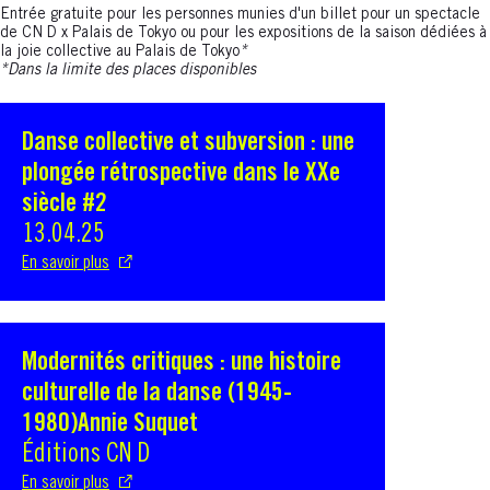
Entrée gratuite pour les personnes munies d'un billet pour un spectacle
de CN D x Palais de Tokyo ou pour les expositions de la saison dédiées à
la joie collective au Palais de Tokyo
*
*Dans la limite des places disponibles
Danse collective et subversion : une
S'ouvre dans une nouvelle fenêtre
plongée rétrospective dans le XXe
siècle #2
13.04.25
En savoir plus
Modernités critiques : une histoire
S'ouvre dans une nouvelle fenêtre
culturelle de la danse (1945-
1980)Annie Suquet
Éditions CN D
En savoir plus