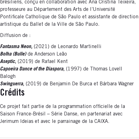
brésiliens, conçu en collaboration avec Ana Cristina Teixeira,
professeure au Département des Arts de l’Université
Pontificale Catholique de São Paulo et assistante de direction
artistique du Ballet de la Ville de São Paulo.
Diffusion de :
Fantasma Neon,
(2021) de Leonardo Martinelli
Bolha (Bulle)
de Anderson Leão
Aseptic
,
(2019) de Rafael Kent
Capoeira Dance of the Diaspora
,
(1997) de Thomas Lovell
Balogh
Swinguerra
,
(2019) de Benjamin De Burca et Bárbara Wagner
Crédits
Ce projet fait partie de la programmation officielle de la
Saison France-Brésil – Série Danse, en partenariat avec
Jerimum Ideias et avec le parrainage de la CAIXA.