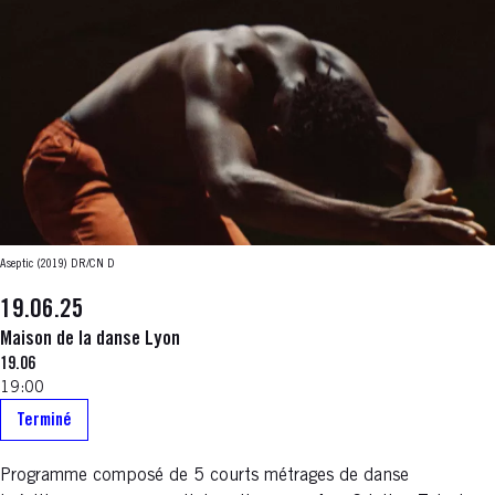
Aseptic (2019)
DR/CN D
19.06.25
Maison de la danse Lyon
19.06
19:00
Terminé
Programme composé de 5 courts métrages de danse