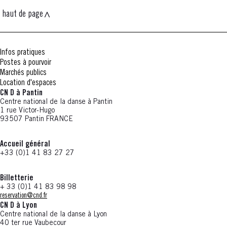
haut de page
Infos pratiques
Postes à pourvoir
Marchés publics
Location d'espaces
CN D à Pantin
Centre national de la danse à Pantin
1 rue Victor-Hugo
93507 Pantin FRANCE
Accueil général
+33 (0)1 41 83 27 27
Billetterie
+ 33 (0)1 41 83 98 98
reservation@cnd.fr
CN D à Lyon
Centre national de la danse à Lyon
40 ter rue Vaubecour