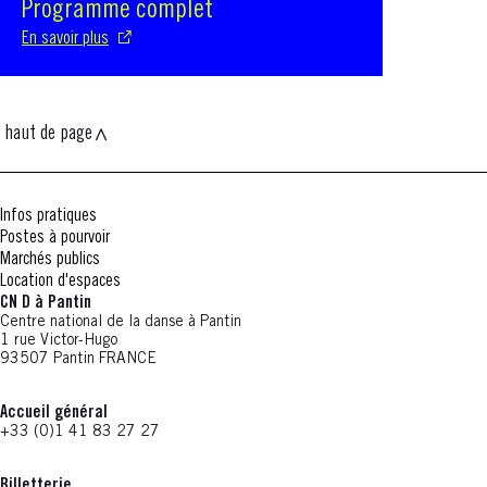
Programme complet
En savoir plus
haut de page
Infos pratiques
Postes à pourvoir
Marchés publics
Location d'espaces
CN D à Pantin
Centre national de la danse à Pantin
1 rue Victor-Hugo
93507 Pantin FRANCE
Accueil général
+33 (0)1 41 83 27 27
Billetterie