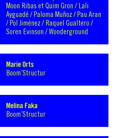
Moon Ribas et Quim Gron / Lali
Ayguadé / Paloma Muñoz / Pau Aran
/ Pol Jiménez / Raquel Gualtero /
Soren Evinson / Wonderground
Marie Orts
Boom’Structur
Melina Faka
Boom’Structur