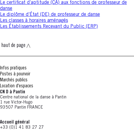
Le certificat d’aptitude (CA) aux fonctions de professeur de
danse
Le diplôme d’État (DE) de professeur de danse
Les classes à horaires aménagés
Les Établissements Recevant du Public (ERP)
haut de page
Infos pratiques
Postes à pourvoir
Marchés publics
Location d'espaces
CN D à Pantin
Centre national de la danse à Pantin
1 rue Victor-Hugo
93507 Pantin FRANCE
Accueil général
+33 (0)1 41 83 27 27