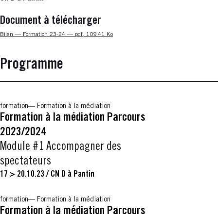
Document à télécharger
Nouvelle fenêtre
Bilan — Formation 23-24 — pdf, 109.41 Ko
Programme
formation
Formation à la médiation
Formation à la médiation Parcours
2023/2024
Module #1 Accompagner des
spectateurs
17 > 20.10.23
/
CN D à Pantin
formation
Formation à la médiation
Formation à la médiation Parcours