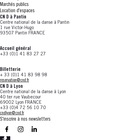
Marchés publics
Location d'espaces
CN D à Pantin
Centre national de la danse à Pantin
1 rue Victor-Hugo
93507 Pantin FRANCE
Accueil général
+33 (0)1 41 83 27 27
Billetterie
+ 33 (0)1 41 83 98 98
reservation@cnd.fr
CN D à Lyon
Centre national de la danse à Lyon
40 ter rue Vaubecour
69002 Lyon FRANCE
+33 (0)4 72 56 10 70
cndlyon@cnd.fr
S'inscrire à nos newsletters
facebook - CN D - Nouvelle fenêtre
instagram - CN D - Nouvelle fenêtre
LinkedIn - CN D - Nouvelle fenêtre