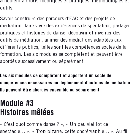
articulent apports théoriques et pratiques, méthodologies et
outils.
Savoir construire des parcours d’EAC et des projets de
médiation, faire vivre des expériences de spectateur, partager
pratiques et histoires de danse, découvrir et inventer des
outils de médiation, animer des médiations adaptées aux
différents publics, telles sont les compétences socles de la
formation. Les six modules se complètent et peuvent être
abordés successivement ou séparément.
Les six modules se complètent et apportent un socle de
compétences nécessaires au déploiement d’actions de médiation.
Ils peuvent être abordés ensemble ou séparement.
Module #3
Histoires mêlées
« C’est quoi comme danse ? », « Un peu vieillot ce
spectacle… », « Trop bizarre, cette chorégraphie… ». Au fil