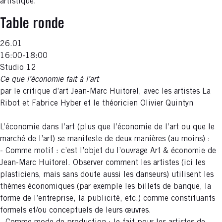
artistique.
Table ronde
26.01
16:00-18:00
Studio 12
Ce que l’économie fait à l’art
par le critique d’art Jean-Marc Huitorel, avec les artistes La
Ribot et Fabrice Hyber et le théoricien Olivier Quintyn
L’économie dans l’art (plus que l’économie de l’art ou que le
marché de l’art) se manifeste de deux manières (au moins) :
- Comme motif : c’est l’objet du l’ouvrage Art & économie de
Jean-Marc Huitorel. Observer comment les artistes (ici les
plasticiens, mais sans doute aussi les danseurs) utilisent les
thèmes économiques (par exemple les billets de banque, la
forme de l’entreprise, la publicité, etc.) comme constituants
formels et/ou conceptuels de leurs œuvres.