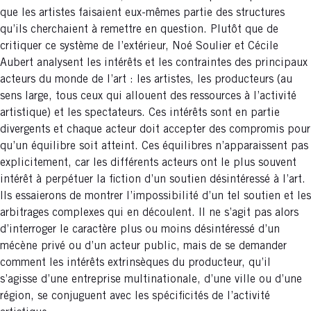
que les artistes faisaient eux-mêmes partie des structures
qu’ils cherchaient à remettre en question. Plutôt que de
critiquer ce système de l’extérieur, Noé Soulier et Cécile
Aubert analysent les intérêts et les contraintes des principaux
acteurs du monde de l’art : les artistes, les producteurs (au
sens large, tous ceux qui allouent des ressources à l’activité
artistique) et les spectateurs. Ces intérêts sont en partie
divergents et chaque acteur doit accepter des compromis pour
qu’un équilibre soit atteint. Ces équilibres n’apparaissent pas
explicitement, car les différents acteurs ont le plus souvent
intérêt à perpétuer la fiction d’un soutien désintéressé à l’art.
Ils essaierons de montrer l’impossibilité d’un tel soutien et les
arbitrages complexes qui en découlent. Il ne s’agit pas alors
d’interroger le caractère plus ou moins désintéressé d’un
mécène privé ou d’un acteur public, mais de se demander
comment les intérêts extrinsèques du producteur, qu’il
s’agisse d’une entreprise multinationale, d’une ville ou d’une
région, se conjuguent avec les spécificités de l’activité