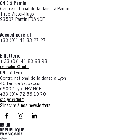
CN D à Pantin
Centre national de la danse à Pantin
1 rue Victor-Hugo
93507 Pantin FRANCE
Accueil général
+33 (0)1 41 83 27 27
Billetterie
+ 33 (0)1 41 83 98 98
reservation@cnd.fr
CN D à Lyon
Centre national de la danse à Lyon
40 ter rue Vaubecour
69002 Lyon FRANCE
+33 (0)4 72 56 10 70
cndlyon@cnd.fr
S'inscrire à nos newsletters
facebook - CN D - Nouvelle fenêtre
instagram - CN D - Nouvelle fenêtre
LinkedIn - CN D - Nouvelle fenêtre