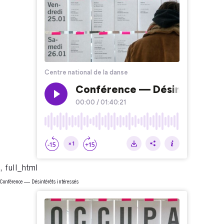
, full_html
Conférence — Désintérêts intéressés