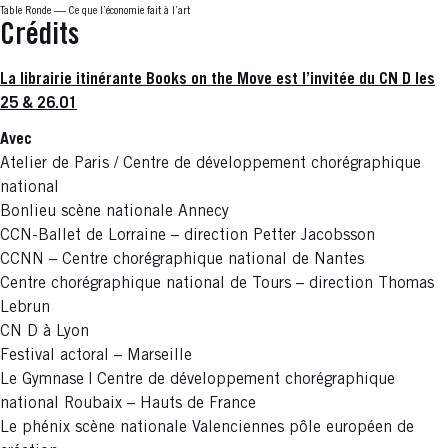
Table Ronde — Ce que l’économie fait à l’art
Crédits
La librairie itinérante Books on the Move est l’invitée du CN D les
25 & 26.01
Avec
Atelier de Paris / Centre de développement chorégraphique
national
Bonlieu scène nationale Annecy
CCN-Ballet de Lorraine – direction Petter Jacobsson
CCNN – Centre chorégraphique national de Nantes
Centre chorégraphique national de Tours – direction Thomas
Lebrun
CN D à Lyon
Festival actoral – Marseille
Le Gymnase | Centre de développement chorégraphique
national Roubaix – Hauts de France
Le phénix scène nationale Valenciennes pôle européen de