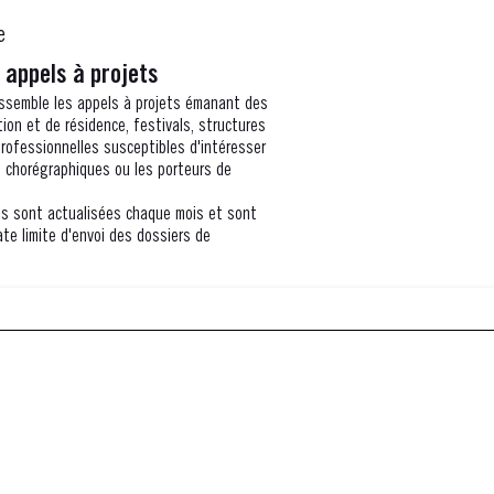
e
 appels à projets
assemble les appels à projets émanant des
tion et de résidence, festivals, structures
professionnelles susceptibles d'intéresser
 chorégraphiques ou les porteurs de
ns sont actualisées chaque mois et sont
te limite d'envoi des dossiers de