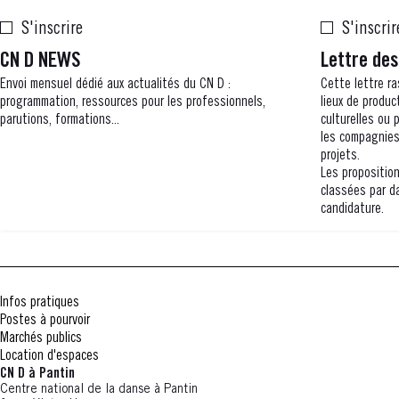
S'inscrire
S'inscrir
CN D NEWS
Lettre des
Envoi mensuel dédié aux actualités du CN D :
Cette lettre r
programmation, ressources pour les professionnels,
lieux de produc
parutions, formations...
culturelles ou 
les compagnies
projets.
Les propositio
classées par da
candidature.
Infos pratiques
Postes à pourvoir
Marchés publics
Location d'espaces
CN D à Pantin
Centre national de la danse à Pantin