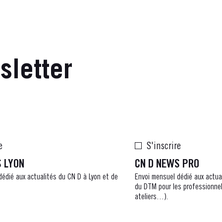
sletter
e
S'inscrire
S LYON
CN D NEWS PRO
dédié aux actualités du CN D à Lyon et de
Envoi
mensuel dédié aux actua
du DTM pour les professionnel
ateliers…).