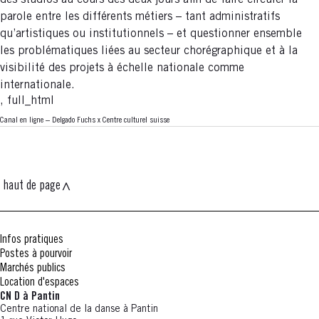
des studios au cours des deux jours afin de faire circuler la
parole entre les différents métiers – tant administratifs
qu’artistiques ou institutionnels – et questionner ensemble
les problématiques liées au secteur chorégraphique et à la
visibilité des projets à échelle nationale comme
internationale.
, full_html
Canal en ligne – Delgado Fuchs x Centre culturel suisse
haut de page
Infos pratiques
Postes à pourvoir
Marchés publics
Location d'espaces
CN D à Pantin
Centre national de la danse à Pantin