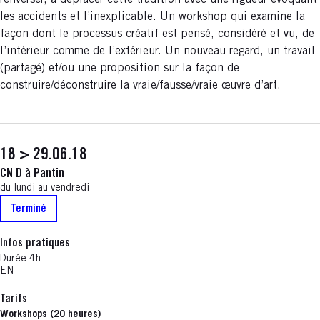
renverser, à déplacer cette tradition avec une rigueur évoquant
les accidents et l’inexplicable. Un workshop qui examine la
façon dont le processus créatif est pensé, considéré et vu, de
l’intérieur comme de l’extérieur. Un nouveau regard, un travail
(partagé) et/ou une proposition sur la façon de
construire/déconstruire la vraie/fausse/vraie œuvre d’art.
18 > 29.06.18
CN D à Pantin
du lundi au vendredi
Terminé
Infos pratiques
Durée 4h
EN
Tarifs
Workshops (20 heures)