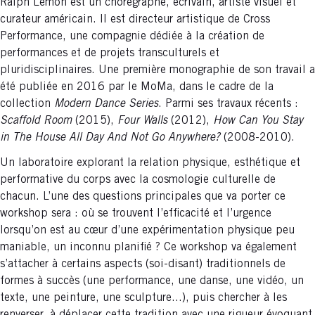
Ralph Lemon est un chorégraphe, écrivain, artiste visuel et
curateur américain. Il est directeur artistique de Cross
Performance, une compagnie dédiée à la création de
performances et de projets transculturels et
pluridisciplinaires. Une première monographie de son travail a
été publiée en 2016 par le MoMa, dans le cadre de la
collection
Modern Dance Series
. Parmi ses travaux récents :
Scaffold Room
(2015),
Four Walls
(2012),
How Can You Stay
in The House All Day And Not Go Anywhere?
(2008-2010).
Un laboratoire explorant la relation physique, esthétique et
performative du corps avec la cosmologie culturelle de
chacun. L’une des questions principales que va porter ce
workshop sera : où se trouvent l’efficacité et l’urgence
lorsqu’on est au cœur d’une expérimentation physique peu
maniable, un inconnu planifié ? Ce workshop va également
s’attacher à certains aspects (soi-disant) traditionnels de
formes à succès (une performance, une danse, une vidéo, un
texte, une peinture, une sculpture...), puis chercher à les