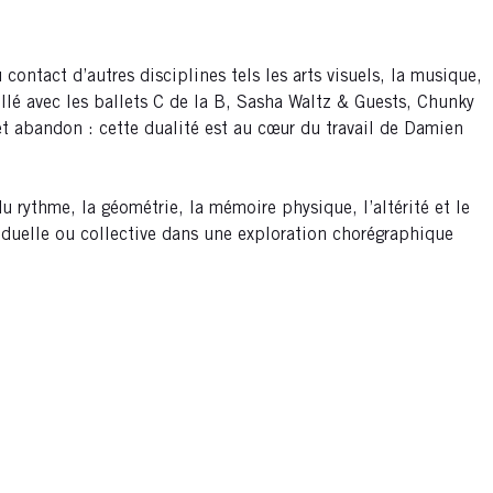
contact d’autres disciplines tels les arts visuels, la musique,
illé avec les ballets C de la B, Sasha Waltz & Guests, Chunky
et abandon : cette dualité est au cœur du travail de Damien
du rythme, la géométrie, la mémoire physique, l’altérité et le
viduelle ou collective dans une exploration chorégraphique