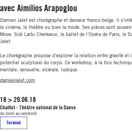
avec Aimilios Arapoglou
Damien Jalet est chorégraphe et danseur franco-belge. Il s’inté
le cinéma, le théâtre ou bien la mode. Ses pièces sont souvent
Move, Sidi Larbi Cherkaoui, le ballet de l’Opéra de Paris, le 
Jalet.
Le chorégraphe propose d’explorer la relation entre gravité et i
potentiel sculptural du corps. Ce workshop, à la fois technique
mentale, sensuelle, vicérale, ludique.
damienjalet.com
18 > 29.06.18
Chaillot - Théâtre national de la Danse
du lundi au vendredi
Terminé