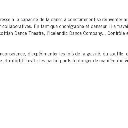
resse à la capacité de la danse à constamment se réinventer au 
 collaboratives. En tant que chorégraphe et danseur, il a trava
Scottish Dance Theatre, l’Icelandic Dance Company... Contrôle 
nconscience, d’expérimenter les lois de la gravité, du souffle, 
 et intuitif, invite les participants à plonger de manière indi