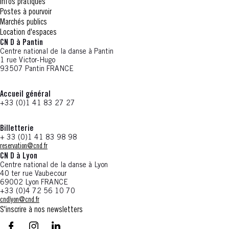
Infos pratiques
Postes à pourvoir
Marchés publics
Location d'espaces
CN D à Pantin
Centre national de la danse à Pantin
1 rue Victor-Hugo
93507 Pantin FRANCE
Accueil général
+33 (0)1 41 83 27 27
Billetterie
+ 33 (0)1 41 83 98 98
reservation@cnd.fr
CN D à Lyon
Centre national de la danse à Lyon
40 ter rue Vaubecour
69002 Lyon FRANCE
+33 (0)4 72 56 10 70
cndlyon@cnd.fr
S'inscrire à nos newsletters