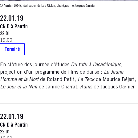
© Aunis (1994), réalisation de Luc Riolon, chorégraphie Jacques Garnier
22.01.19
CN D à Pantin
22.01
19:00
Terminé
En clôture des journée d’études
Du tutu à l’académique,
projection d’un programme de films de danse :
Le Jeune
Homme et la Mort
de Roland Petit,
Le Teck
de Maurice Béjart,
Le Jour et la Nuit
de Janine Charrat,
Aunis
de Jacques Garnier.
22.01.19
CN D à Pantin
22.01