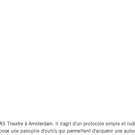
S Theatre à Amsterdam. Il s'agit d'un protocole simple et ludi
pose une panoplie d'outils qui permettent d'acquérir une autodi