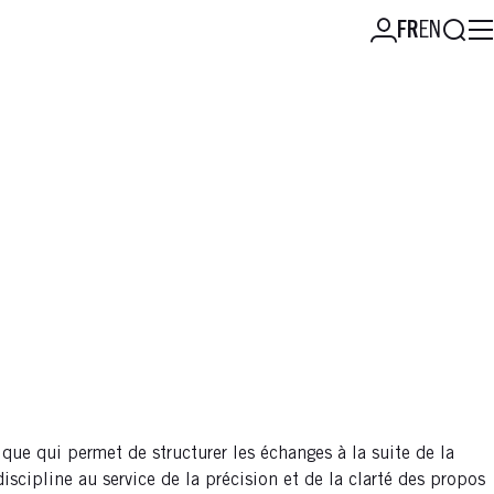
Reche
FR
EN
que qui permet de structurer les échanges à la suite de la
scipline au service de la précision et de la clarté des propos