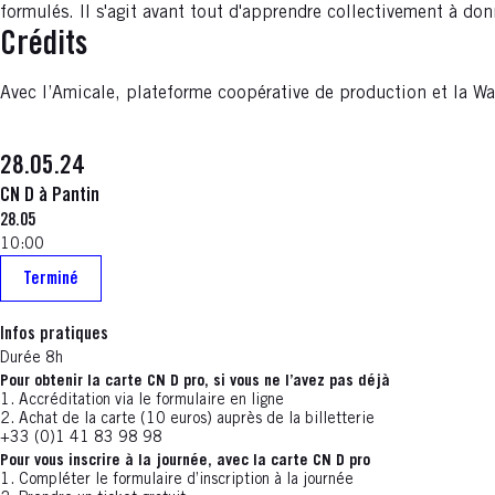
formulés. Il s'agit avant tout d'apprendre collectivement à donn
Crédits
Avec l’Amicale, plateforme coopérative de production et la Wa
28.05.24
CN D à Pantin
28.05
10:00
Terminé
Infos pratiques
Durée 8h
Pour obtenir la carte CN D pro, si vous ne l’avez pas déjà
1. Accréditation via le formulaire en ligne
2. Achat de la carte (10 euros) auprès de la billetterie
+33 (0)1 41 83 98 98
Pour vous inscrire à la journée, avec la carte CN D pro
1. Compléter le formulaire d’inscription à la journée