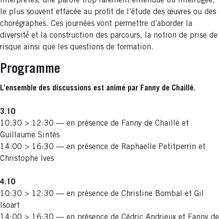
interprètes, une parole trop rarement entendue ou interrogée,
le plus souvent effacée au profit de l’étude des œuvres ou des
chorégraphes. Ces journées vont permettre d’aborder la
diversité́ et la construction des parcours, la notion de prise de
risque ainsi que les questions de formation.
Programme
L’ensemble des discussions est animé par Fanny de Chaillé.
3.10
10:30 > 12:30 — en présence de Fanny de Chaillé et
Guillaume Sintès
14:00 > 16:30 — en présence de Raphaelle Petitperrin et
Christophe Ives
4.10
10:30 > 12:30 — en présence de Christine Bombal et Gil
Isoart
14:00 > 16:30 — en présence de Cédric Andrieux et Fanny de