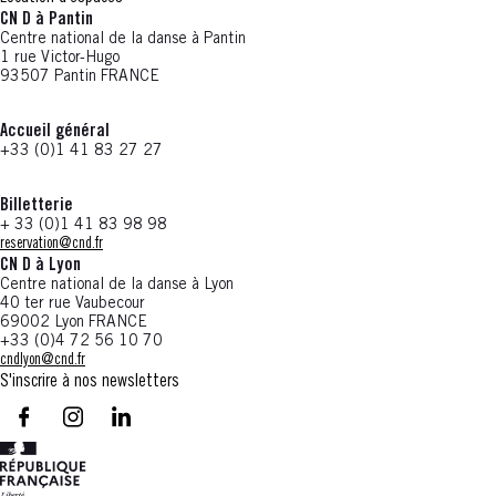
CN D à Pantin
Centre national de la danse à Pantin
1 rue Victor-Hugo
93507 Pantin FRANCE
Accueil général
+33 (0)1 41 83 27 27
Billetterie
+ 33 (0)1 41 83 98 98
reservation@cnd.fr
CN D à Lyon
Centre national de la danse à Lyon
40 ter rue Vaubecour
69002 Lyon FRANCE
+33 (0)4 72 56 10 70
cndlyon@cnd.fr
S'inscrire à nos newsletters
facebook - CN D - Nouvelle fenêtre
instagram - CN D - Nouvelle fenêtre
LinkedIn - CN D - Nouvelle fenêtre