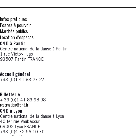
Infos pratiques
Postes à pourvoir
Marchés publics
Location d'espaces
CN D à Pantin
Centre national de la danse à Pantin
1 rue Victor-Hugo
93507 Pantin FRANCE
Accueil général
+33 (0)1 41 83 27 27
Billetterie
+ 33 (0)1 41 83 98 98
reservation@cnd.fr
CN D à Lyon
Centre national de la danse à Lyon
40 ter rue Vaubecour
69002 Lyon FRANCE
+33 (0)4 72 56 10 70