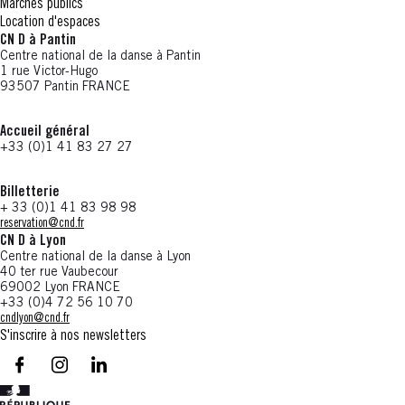
Marchés publics
Location d'espaces
CN D à Pantin
Centre national de la danse à Pantin
1 rue Victor-Hugo
93507 Pantin FRANCE
Accueil général
+33 (0)1 41 83 27 27
Billetterie
+ 33 (0)1 41 83 98 98
reservation@cnd.fr
CN D à Lyon
Centre national de la danse à Lyon
40 ter rue Vaubecour
69002 Lyon FRANCE
+33 (0)4 72 56 10 70
cndlyon@cnd.fr
S'inscrire à nos newsletters
facebook - CN D - Nouvelle fenêtre
instagram - CN D - Nouvelle fenêtre
LinkedIn - CN D - Nouvelle fenêtre