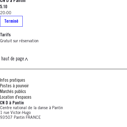
CN D à Pantin
5.10
20:00
Terminé
Tarifs
Gratuit sur réservation
haut de page
Infos pratiques
Postes à pourvoir
Marchés publics
Location d'espaces
CN D à Pantin
Centre national de la danse à Pantin
1 rue Victor-Hugo
93507 Pantin FRANCE