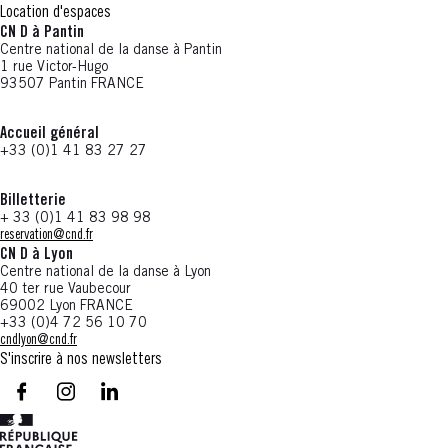
Location d'espaces
CN D à Pantin
Centre national de la danse à Pantin
1 rue Victor-Hugo
93507 Pantin FRANCE
Accueil général
+33 (0)1 41 83 27 27
Billetterie
+ 33 (0)1 41 83 98 98
reservation@cnd.fr
CN D à Lyon
Centre national de la danse à Lyon
40 ter rue Vaubecour
69002 Lyon FRANCE
+33 (0)4 72 56 10 70
cndlyon@cnd.fr
S'inscrire à nos newsletters
facebook - CN D - Nouvelle fenêtre
instagram - CN D - Nouvelle fenêtre
LinkedIn - CN D - Nouvelle fenêtre