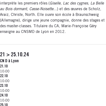
interprète les premiers rôles (
Giselle
,
Lac des cygnes
,
La Belle
au Bois dormant
,
Casse-Noisette
...) et des œuvres de Scholz,
Araiz, Christe, North. Elle ouvre son école à Braunschweig
(Allemagne), dirige une jeune compagnie, donne des stages et
des master-classes. Titulaire du CA, Marie-Françoise Géry
enseigne au CNSMD de Lyon en 2012.
21 > 25.10.24
CN D à Lyon
21.10
10:00
22.10
10:00
23.10
10:00
24.10
10:00
25.10