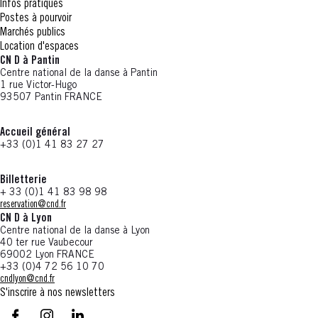
Infos pratiques
Postes à pourvoir
Marchés publics
Location d'espaces
CN D à Pantin
Centre national de la danse à Pantin
1 rue Victor-Hugo
93507 Pantin FRANCE
Accueil général
+33 (0)1 41 83 27 27
Billetterie
+ 33 (0)1 41 83 98 98
reservation@cnd.fr
CN D à Lyon
Centre national de la danse à Lyon
40 ter rue Vaubecour
69002 Lyon FRANCE
+33 (0)4 72 56 10 70
cndlyon@cnd.fr
S'inscrire à nos newsletters