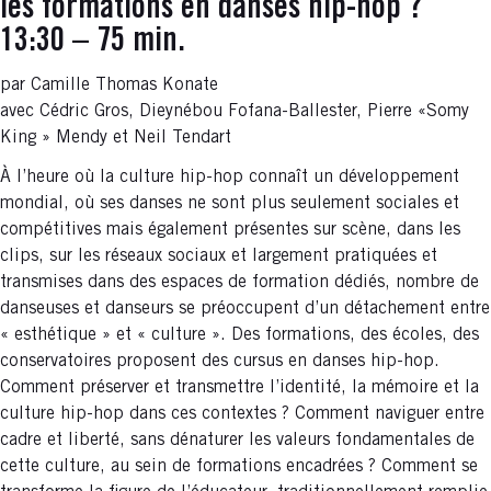
les formations en danses hip-hop ?
13:30 – 75 min.
par Camille Thomas Konate
avec Cédric Gros, Dieynébou Fofana-Ballester, Pierre «Somy
King » Mendy et Neil Tendart
À l’heure où la culture hip-hop connaît un développement
mondial, où ses danses ne sont plus seulement sociales et
compétitives mais également présentes sur scène, dans les
clips, sur les réseaux sociaux et largement pratiquées et
transmises dans des espaces de formation dédiés, nombre de
danseuses et danseurs se préoccupent d’un détachement entre
« esthétique » et « culture ». Des formations, des écoles, des
conservatoires proposent des cursus en danses hip-hop.
Comment préserver et transmettre l’identité, la mémoire et la
culture hip-hop dans ces contextes ? Comment naviguer entre
cadre et liberté, sans dénaturer les valeurs fondamentales de
cette culture, au sein de formations encadrées ? Comment se