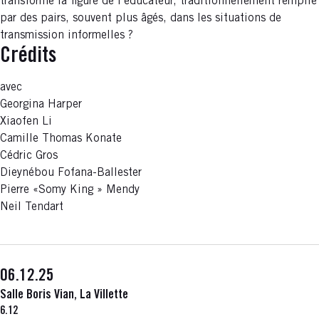
transforme la figure de l’éducateur, traditionnellement remplie
par des pairs, souvent plus âgés, dans les situations de
transmission informelles ?
Crédits
avec
Georgina Harper
Xiaofen Li
Camille Thomas Konate
Cédric Gros
Dieynébou Fofana-Ballester
Pierre «Somy King » Mendy
Neil Tendart
06.12.25
Salle Boris Vian, La Villette
6.12