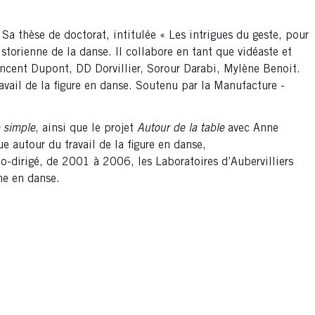
 Sa thèse de doctorat, intitulée « Les intrigues du geste, pour
storienne de la danse. Il collabore en tant que vidéaste et
ncent Dupont, DD Dorvillier, Sorour Darabi, Mylène Benoit.
vail de la figure en danse. Soutenu par la Manufacture -
 simple
, ainsi que le projet
Autour de la table
avec Anne
 autour du travail de la figure en danse,
co-dirigé, de 2001 à 2006, les Laboratoires d’Aubervilliers
ne en danse.