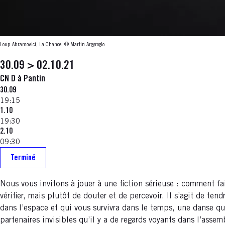
Loup Abramovici, La Chance
© Martin Argyroglo
30.09 > 02.10.21
CN D à Pantin
30.09
19:15
1.10
19:30
2.10
09:30
Terminé
Nous vous invitons à jouer à une fiction sérieuse : comment fai
vérifier, mais plutôt de douter et de percevoir. Il s’agit de te
dans l’espace et qui vous survivra dans le temps, une danse q
partenaires invisibles qu’il y a de regards voyants dans l’assem