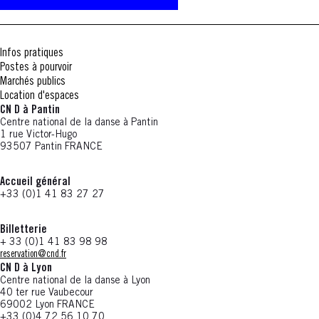
Infos pratiques
Postes à pourvoir
Marchés publics
Location d'espaces
CN D à Pantin
Centre national de la danse à Pantin
1 rue Victor-Hugo
93507 Pantin FRANCE
Accueil général
+33 (0)1 41 83 27 27
Billetterie
+ 33 (0)1 41 83 98 98
reservation@cnd.fr
CN D à Lyon
Centre national de la danse à Lyon
40 ter rue Vaubecour
69002 Lyon FRANCE
+33 (0)4 72 56 10 70